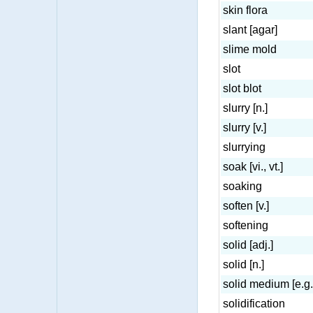
skin flora
slant [agar]
slime mold
slot
slot blot
slurry [n.]
slurry [v.]
slurrying
soak [vi., vt.]
soaking
soften [v.]
softening
solid [adj.]
solid [n.]
solid medium [e.g.
solidification