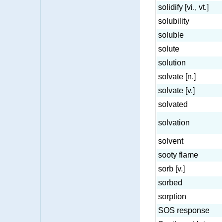
solidify [vi., vt.]
solubility
soluble
solute
solution
solvate [n.]
solvate [v.]
solvated
solvation
solvent
sooty flame
sorb [v.]
sorbed
sorption
SOS response