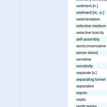
sediment [n.]
sediment [vt., vi.]
sedimentation
selective medium
selective toxicity
self-assembly
semiconservative 
sense strand
sensitive
sensitivity
separate [v.]
separating funnel
separation
sepsis
septic
septicaemia