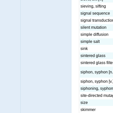
sieving, sifting
signal sequence
signal transductio
silent mutation
simple diffusion
simple salt
sink
sintered glass
sintered glass filter
siphon, syphon [n.
siphon, syphon [v.
siphoning, sypho
site-directed mut
size
skimmer